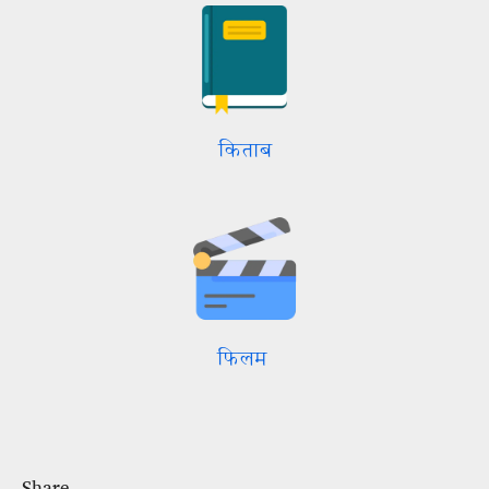
किताब
फिलम