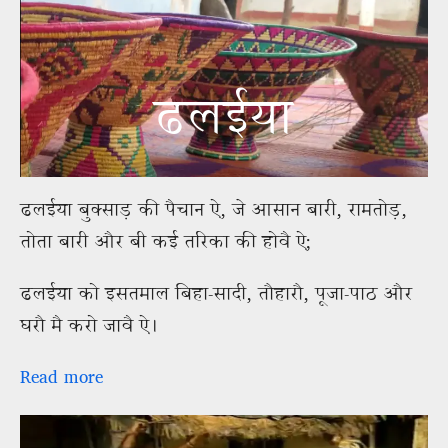
ढलईया
ढलईया बुक्साड़ की पैचान ऐ, जे आसान बारी, रामतोड़,
तोता बारी और बी कई तरिका की होवै ऐ;
ढलईया को इसतमाल बिहा-सादी, तौहारौ, पूजा-पाठ और
घरौ मै करो जावै ऐ।
Read more